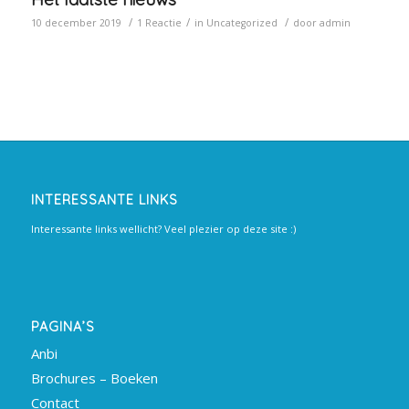
/
/
/
10 december 2019
1 Reactie
in
Uncategorized
door
admin
INTERESSANTE LINKS
Interessante links wellicht? Veel plezier op deze site :)
PAGINA’S
Anbi
Brochures – Boeken
Contact