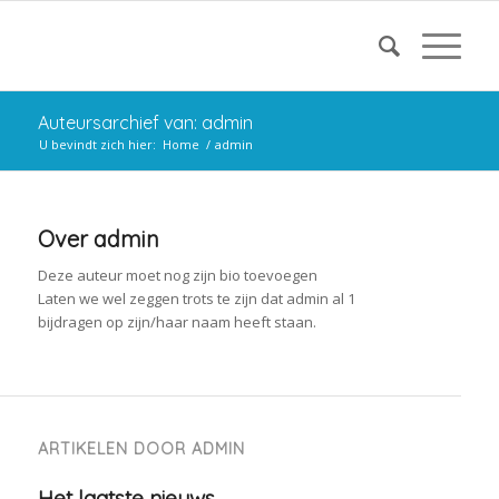
Auteursarchief van: admin
U bevindt zich hier:
Home
/
admin
Over
admin
Deze auteur moet nog zijn bio toevoegen
Laten we wel zeggen trots te zijn dat
admin
al 1
bijdragen op zijn/haar naam heeft staan.
ARTIKELEN DOOR ADMIN
Het laatste nieuws